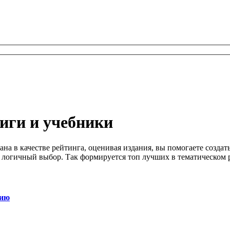
ниги и учебники
дана в качестве рейтинга, оценивая издания, вы помогаете созд
гичный выбор. Так формируется топ лучших в тематическом раз
рию