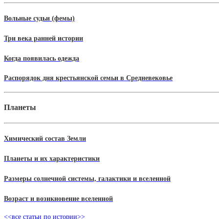
Вольные судьи (фемы)
Три века ранней истории
Когда появилась одежда
Распорядок дня крестьянской семьи в Средневековье
Планеты
Химический состав Земли
Планеты и их характеристики
Размеры солнечной системы, галактики и вселенной
Возраст и возикновение вселенной
<<все статьи по истории>>