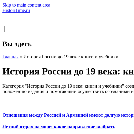
Skip to main content area
HistoriTime.ru
Вы здесь
Главная
»
История России до 19 века: книги и учебники
История России до 19 века: к
Категория "История России до 19 века: книги и учебники" соз
положению издания и помогающий осуществить осознанный и ло
Отношения между Россией и Арменией имеют долгую исто
Летний отдых на море: какое направление выбрать