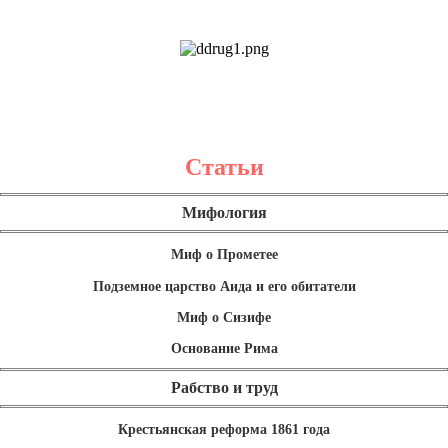
Статьи
Мифология
Миф о Прометее
Подземное царство Аида и его обитатели
Миф о Сизифе
Основание Рима
Рабство и труд
Крестьянская реформа 1861 года