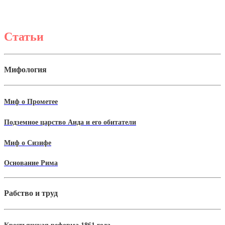
Статьи
Мифология
Миф о Прометее
Подземное царство Аида и его обитатели
Миф о Сизифе
Основание Рима
Рабство и труд