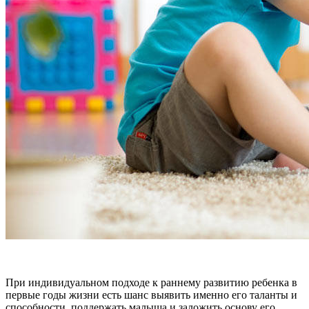
При индивидуальном подходе к раннему развитию ребенка в
первые годы жизни есть шанс выявить именно его таланты и
способности, поддержать малыша и заложить основу его