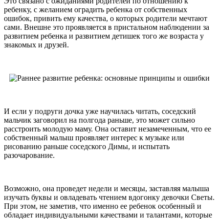
Это связано с ожиданиями родителей по отношению к
ребенку, с желанием оградить ребенка от собственных
ошибок, привить ему качества, о которых родители мечтают
сами. Внешне это проявляется в пристальном наблюдении за
развитием ребенка и развитием детишек того же возраста у
знакомых и друзей.
И если у подруги дочка уже научилась читать, соседский
мальчик заговорил на полгода раньше, это может сильно
расстроить молодую маму. Она оставит незамеченным, что ее
собственный малыш проявляет интерес к музыке или
рисованию раньше соседского Димы, и испытать
разочарование.
Возможно, она проведет недели и месяцы, заставляя малыша
изучать буквы и овладевать чтением вдогонку девочки Светы.
При этом, не заметив, что именно ее ребенок особенный и
обладает индивидуальными качествами и талантами, которые