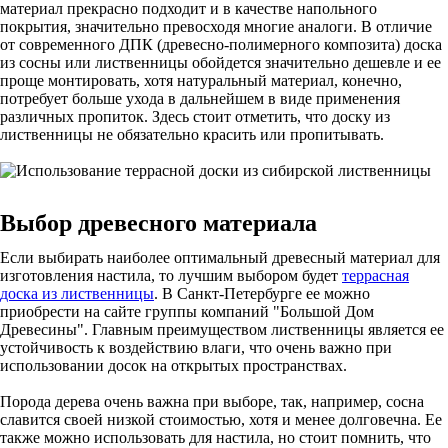
материал прекрасно подходит и в качестве напольного
покрытия, значительно превосходя многие аналоги. В отличие
от современного ДПК (древесно-полимерного композита) доска
из сосны или лиственницы обойдется значительно дешевле и ее
проще монтировать, хотя натуральный материал, конечно,
потребует больше ухода в дальнейшем в виде применения
различных пропиток. Здесь стоит отметить, что доску из
лиственницы не обязательно красить или пропитывать.
Выбор древесного материала
Если выбирать наиболее оптимальный древесный материал для
изготовления настила, то лучшим выбором будет
террасная
доска из лиственницы
. В Санкт-Петербурге ее можно
приобрести на сайте группы компаний "Большой Дом
Древесины". Главным преимуществом лиственницы является ее
устойчивость к воздействию влаги, что очень важно при
использовании досок на открытых пространствах.
Порода дерева очень важна при выборе, так, например, сосна
славится своей низкой стоимостью, хотя и менее долговечна. Ее
также можно использовать для настила, но стоит помнить, что