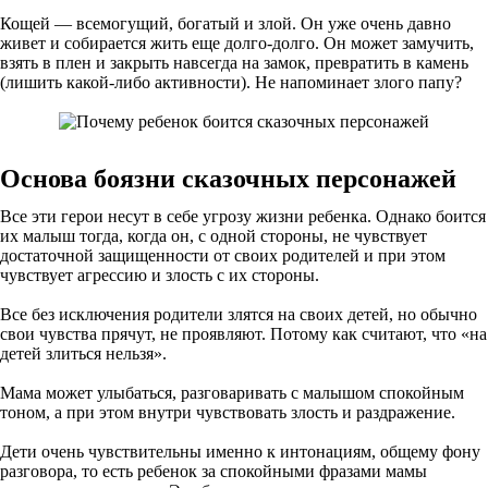
Кощей — всемогущий, богатый и злой. Он уже очень давно
живет и собирается жить еще долго-долго. Он может замучить,
взять в плен и закрыть навсегда на замок, превратить в камень
(лишить какой-либо активности). Не напоминает злого папу?
Основа боязни сказочных персонажей
Все эти герои несут в себе угрозу жизни ребенка. Однако боится
их малыш тогда, когда он, с одной стороны, не чувствует
достаточной защищенности от своих родителей и при этом
чувствует агрессию и злость с их стороны.
Все без исключения родители злятся на своих детей, но обычно
свои чувства прячут, не проявляют. Потому как считают, что «на
детей злиться нельзя».
Мама может улыбаться, разговаривать с малышом спокойным
тоном, а при этом внутри чувствовать злость и раздражение.
Дети очень чувствительны именно к интонациям, общему фону
разговора, то есть ребенок за спокойными фразами мамы