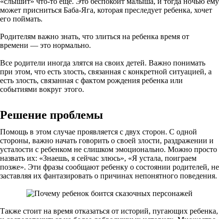
«слышит» что-то еще. Это беспокоит малыша, и тогда ночью ему
может присниться Баба-Яга, которая преследует ребенка, хочет
его поймать.
Родителям важно знать, что злиться на ребенка время от
времени — это нормально.
Все родители иногда злятся на своих детей. Важно понимать
при этом, что есть злость, связанная с конкретной ситуацией, а
есть злость, связанная с фактом рождения ребенка или
событиями вокруг этого.
Решение проблемы
Помощь в этом случае проявляется с двух сторон. С одной
стороны, важно начать говорить о своей злости, раздражении и
усталости с ребенком не слишком эмоционально. Можно просто
назвать их: «Знаешь, я сейчас злюсь», «Я устала, поиграем
позже». Эти фразы сообщают ребенку о состоянии родителей, не
заставляя их фантазировать о причинах непонятного поведения.
Также стоит на время отказаться от историй, пугающих ребенка,