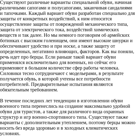
Существуют различные варианты специальной обуви, начиная
различными сапогами и полусапогами, заканчивая сандалиями
и тапочками. Каждый вариант обуви разработан специально для
защиты от конкретных воздействий, к ним относится
осуществление защиты от повреждений механического типа,
защита от электрического тока, воздействий химических
веществ и так далее. Но мы немного поговорим об армейских
ботинках с высоким голенищем, они имеют высокие шнурки и
обеспечивают удобство и при носке, а также защиту от
определенных, негативно влияющих, факторов. Как вы поняли,
речь идет про берцы. Если раньше такой вариант обуви
применялся исключительно для военных, но сейчас его
применяют в большом количестве сфер работы человека.
Силовики тесно сотрудничают с модельерами, в результате
получается обувь, в которой учтены все потребности
потребителей. Предварительные испытания являются
обязательным требованием.
В течение последних лет тенденции в изготовлении обуви
военного типа перенеслись на создание максимально удобной
обуви для туристов, а также для различного вида охранных
структур и игр военно-спортивного типа. Существуют также
варианты с дополнительным утеплением, поэтому берцы можно
носить без вреда здоровью и в холодных климатических
условиях.