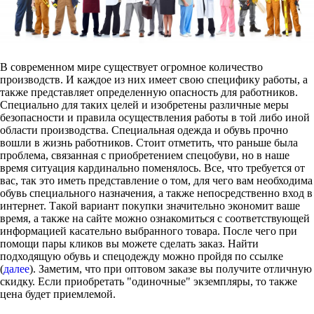
В современном мире существует огромное количество
производств. И каждое из них имеет свою специфику работы, а
также представляет определенную опасность для работников.
Специально для таких целей и изобретены различные меры
безопасности и правила осуществления работы в той либо иной
области производства. Специальная одежда и обувь прочно
вошли в жизнь работников. Стоит отметить, что раньше была
проблема, связанная с приобретением спецобуви, но в наше
время ситуация кардинально поменялось. Все, что требуется от
вас, так это иметь представление о том, для чего вам необходима
обувь специального назначения, а также непосредственно вход в
интернет. Такой вариант покупки значительно экономит ваше
время, а также на сайте можно ознакомиться с соответствующей
информацией касательно выбранного товара. После чего при
помощи пары кликов вы можете сделать заказ. Найти
подходящую обувь и спецодежду можно пройдя по ссылке
(
далее
). Заметим, что при оптовом заказе вы получите отличную
скидку. Если приобретать "одиночные" экземпляры, то также
цена будет приемлемой.