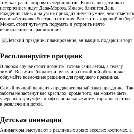
том, как распланировать мероприятие. Если ваши детишки с
нетерпением ждут Деда-Мороза. Или же близится День
Рождения сына, а на ум не приходит ничего умнее, чем отметить
его в забегаловке быстрого питания. Разве это - хороший выбор?
Может, стоит чуть-чуть подумать и устроить нечто
великолепное и грандиозное?
Распланируйте праздник
В любом случае стоит помнить: готовь сани летом, а телегу -
зимой. Возьмите блокнот и ручку и в спокойной обстановке
обдумайте возможные решения для грядущего праздника.
Самый лучший вариант - предварительный заказ праздника. Так
заботы не застанут вас врасплох, кроме того, вы можете быть
уверены в триумфе - профессиональные аниматоры знают толк
в развлечении детей.
Детская анимация
Аниматоры выступают в различных ярких веселых костюмах, а