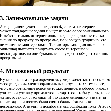
3. Занимательные задачи
А еще принять участие интересно будет тем, кто терпеть не
может стандартные задачи и ищет чего-то более оригинального.
И действительно, интернет-олимпиады проверяют не только
знания по предмету по программе, но и общую эрудицию, что
не может не заинтересовать. Так, авторы задач для школьных
олимпиад пытаются придумать что-то интересное и
нестандартное, но они буквально вынуждены обходиться лишь
программой.
4. Мгновенный результат
Ну кто в нашем сверхсовременному мире хочет ждать несколько
месяцев до объявления официальных результатов? Тем более,
что само объявление вовсе не торжественное, наоборот, иногда
учителю и ученику приходится постараться, чтобы узнать, какое
же место заняли участники. И что самое неприятно, узнать, за
какие задачи и почему были сняты баллы, фактически
невозможно. А значит, и поработать над ошибками тоже. А вот с
интернет-олимпиадами все намного проще! Умная программа