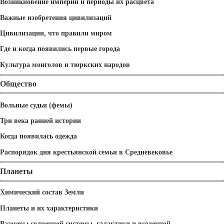
Возникновение империй и периоды их расцвета
Важные изобретения цивилизаций
Цивилизации, что правили миром
Где и когда появились первые города
Культура монголов и тюркских народов
Общество
Вольные судьи (фемы)
Три века ранней истории
Когда появилась одежда
Распорядок дня крестьянской семьи в Средневековье
Планеты
Химический состав Земли
Планеты и их характеристики
Размеры солнечной системы, галактики и вселенной