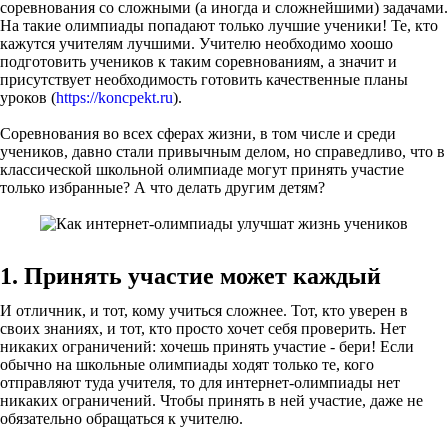
соревнования со сложными (а иногда и сложнейшими) задачами.
На такие олимпиады попадают только лучшие ученики! Те, кто
кажутся учителям лучшими. Учителю необходимо хоошо
подготовить учеников к таким соревнованиям, а значит и
присутствует необходимость готовить качественные планы
уроков (
https://koncpekt.ru
).
Соревнования во всех сферах жизни, в том числе и среди
учеников, давно стали привычным делом, но справедливо, что в
классической школьной олимпиаде могут принять участие
только избранные? А что делать другим детям?
1. Принять участие может каждый
И отличник, и тот, кому учиться сложнее. Тот, кто уверен в
своих знаниях, и тот, кто просто хочет себя проверить. Нет
никаких ограничений: хочешь принять участие - бери! Если
обычно на школьные олимпиады ходят только те, кого
отправляют туда учителя, то для интернет-олимпиады нет
никаких ограничений. Чтобы принять в ней участие, даже не
обязательно обращаться к учителю.