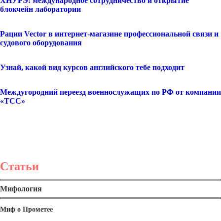
ХНУРЭ: международное сотрудничество и открытие
блокчейн лаборатории
Рации Vector в интернет-магазине профессиональной связи и
судового оборудования
Узнай, какой вид курсов английского тебе подходит
Междугородний переезд военнослужащих по РФ от компании
«ТСС»
Статьи
Мифология
Миф о Прометее