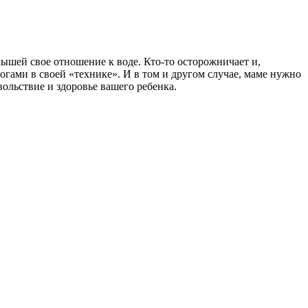
лышей свое отношение к воде. Кто-то осторожничает и,
огами в своей «технике». И в том и другом случае, маме нужно
овольствие и здоровье вашего ребенка.