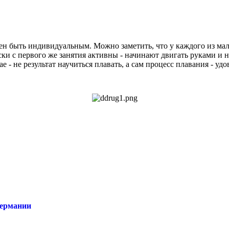
жен быть индивидуальным. Можно заметить, что у каждого из ма
ки с первого же занятия активны - начинают двигать руками и н
е - не результат научиться плавать, а сам процесс плавания - уд
Германии