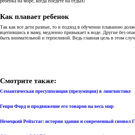
ребенка на море, когда поедете на отдых!
Как плавает ребенок
Так как все дети разные, то и подход в обучении плаванию дол
вцепившись в маму, медленно привыкает к воде. Другие без опас
быть внимательной и терпеливой. Ведь главная цель в этом случа
Смотрите также:
Семантическая пресуппозиция (презумпция) в лингвистике
Генри Форд и продвижение его товаров на весь мир
Немецкий Рейхстаг: история здания и современный символ 