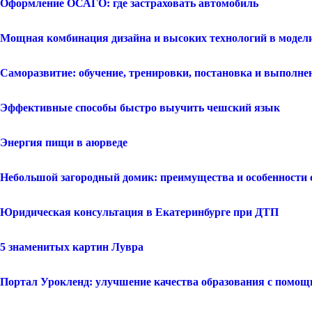
Оформление ОСАГО: где застраховать автомобиль
Мощная комбинация дизайна и высоких технологий в модели 
Саморазвитие: обучение, тренировки, постановка и выполнен
Эффективные способы быстро выучить чешский язык
Энергия пищи в аюрведе
Небольшой загородный домик: преимущества и особенности 
Юридическая консультация в Екатеринбурге при ДТП
5 знаменитых картин Лувра
Портал Урокленд: улучшение качества образования с помощ