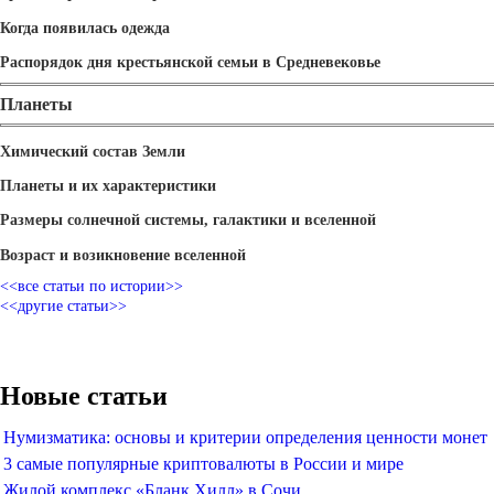
Когда появилась одежда
Распорядок дня крестьянской семьи в Средневековье
Планеты
Химический состав Земли
Планеты и их характеристики
Размеры солнечной системы, галактики и вселенной
Возраст и возикновение вселенной
<<все статьи по истории>>
<<другие статьи>>
Новые статьи
Нумизматика: основы и критерии определения ценности монет
3 самые популярные криптовалюты в России и мире
Жилой комплекс «Бланк Хилл» в Сочи