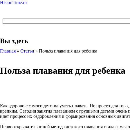
HistoriTime.ru
Вы здесь
Главная
»
Статьи
»
Польза плавания для ребенка
Польза плавания для ребенка
Как здорово с самого детства уметь плавать. Не просто для того
крепким. Сегодня занятия плаванием с грудными детьми очень п
идет процесс их оздоровления и формирования основных двига
Первооткрывательницей метода детского плавания стала самая о