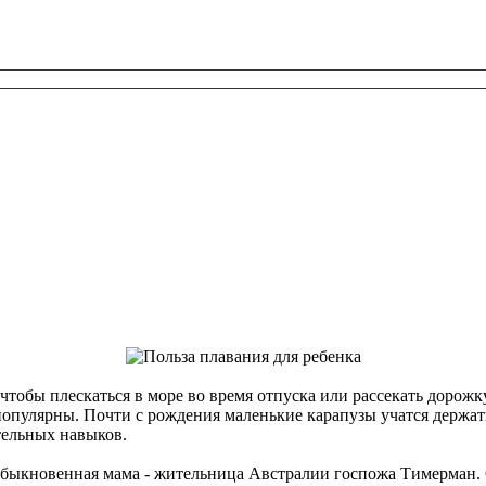
, чтобы плескаться в море во время отпуска или рассекать дорож
опулярны. Почти с рождения маленькие карапузы учатся держатьс
тельных навыков.
быкновенная мама - жительница Австралии госпожа Тимерман. Од