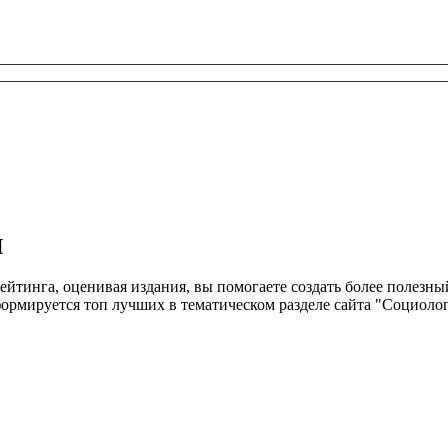
и
рейтинга, оценивая издания, вы помогаете создать более полез
рмируется топ лучших в тематическом разделе сайта "Социолог