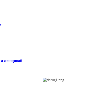
е
й и женщиной