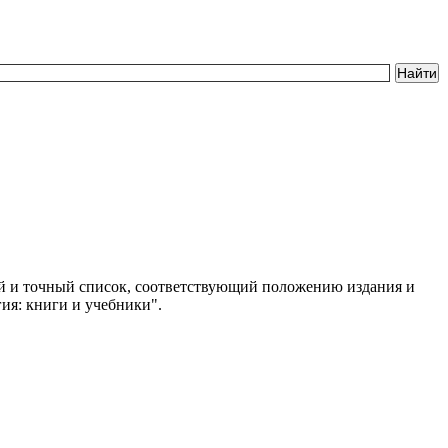
ный и точный список, соответствующий положению издания и
ия: книги и учебники".