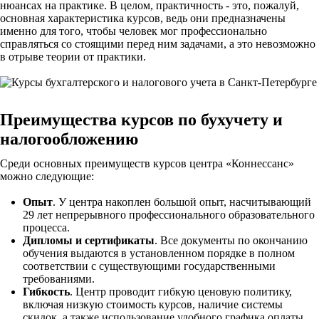
нюансах на практике. В целом, практичность - это, пожалуй,
основная характеристика курсов, ведь они предназначены
именно для того, чтобы человек мог профессионально
справляться со стоящими перед ним задачами, а это невозможно
в отрыве теории от практики.
Преимущества курсов по бухучету и
налогообложению
Среди основных преимуществ курсов центра «Коннессанс»
можно следующие:
Опыт
. У центра накоплен большой опыт, насчитывающий
29 лет непрерывного профессионального образовательного
процесса.
Дипломы и сертификаты
. Все документы по окончанию
обучения выдаются в установленном порядке в полном
соответствии с существующими государственными
требованиями.
Гибкость
. Центр проводит гибкую ценовую политику,
включая низкую стоимость курсов, наличие системы
скидок, а также использование удобного графика оплаты.