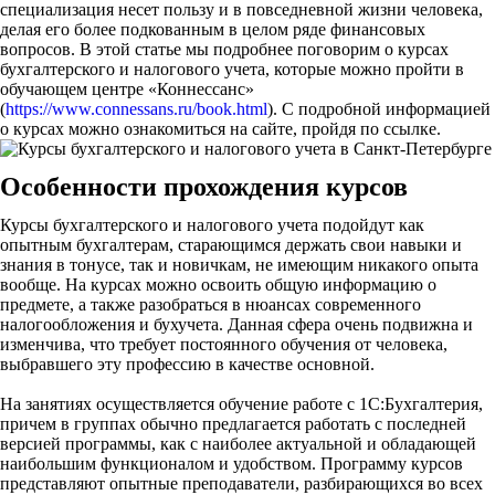
специализация несет пользу и в повседневной жизни человека,
делая его более подкованным в целом ряде финансовых
вопросов. В этой статье мы подробнее поговорим о курсах
бухгалтерского и налогового учета, которые можно пройти в
обучающем центре «Коннессанс»
(
https://www.connessans.ru/book.html
). С подробной информацией
о курсах можно ознакомиться на сайте, пройдя по ссылке.
Особенности прохождения курсов
Курсы бухгалтерского и налогового учета подойдут как
опытным бухгалтерам, старающимся держать свои навыки и
знания в тонусе, так и новичкам, не имеющим никакого опыта
вообще. На курсах можно освоить общую информацию о
предмете, а также разобраться в нюансах современного
налогообложения и бухучета. Данная сфера очень подвижна и
изменчива, что требует постоянного обучения от человека,
выбравшего эту профессию в качестве основной.
На занятиях осуществляется обучение работе с 1С:Бухгалтерия,
причем в группах обычно предлагается работать с последней
версией программы, как с наиболее актуальной и обладающей
наибольшим функционалом и удобством. Программу курсов
представляют опытные преподаватели, разбирающихся во всех