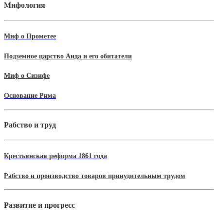
Мифология
Миф о Прометее
Подземное царство Аида и его обитатели
Миф о Сизифе
Основание Рима
Рабство и труд
Крестьянская реформа 1861 года
Рабство и производство товаров принудительным трудом
Развитие и прогресс