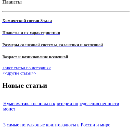
Планеты
Химический состав Земли
Планеты и их характеристики
Размеры солнечной системы, галактики и вселенной
Возраст и возикновение вселенной
<<все статьи по истории>>
<<другие статьи>>
Новые статьи
Нумизматика: основы и критерии определения ценности
монет
3 самые популярные криптовалюты в России и мире