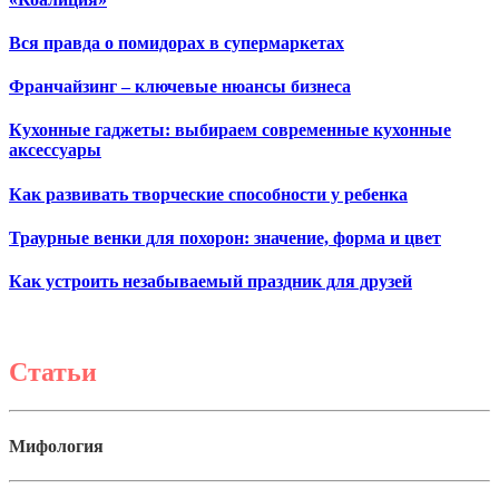
Вся правда о помидорах в супермаркетах
Франчайзинг – ключевые нюансы бизнеса
Кухонные гаджеты: выбираем современные кухонные
аксессуары
Как развивать творческие способности у ребенка
Траурные венки для похорон: значение, форма и цвет
Как устроить незабываемый праздник для друзей
Статьи
Мифология