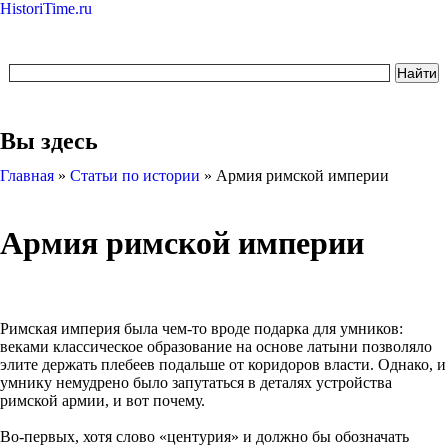
HistoriTime.ru
Вы здесь
Главная
»
Статьи по истории
»
Армия римской империи
Армия римской империи
Римская империя была чем-то вроде подарка для умников:
веками классическое образование на основе латыни позволяло
элите держать плебеев подальше от коридоров власти. Однако, и
умнику немудрено было запутаться в деталях устройства
римской армии, и вот почему.
Во-первых, хотя слово «центурия» и должно бы обозначать