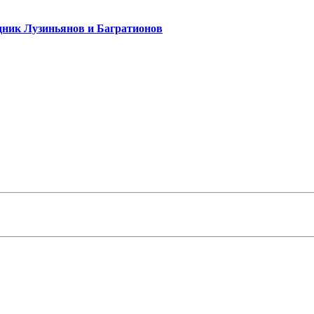
едник Лузиньянов и Багратионов