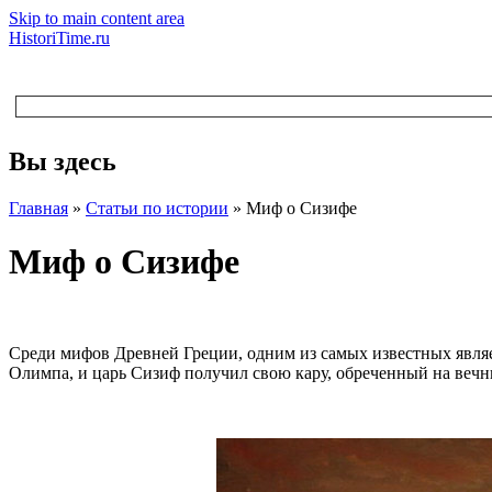
Skip to main content area
HistoriTime.ru
Вы здесь
Главная
»
Статьи по истории
»
Миф о Сизифе
Миф о Сизифе
Среди мифов Древней Греции, одним из самых известных являетс
Олимпа, и царь Сизиф получил свою кару, обреченный на вечн