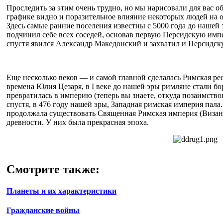
Проследить за этим очень трудно, но мы нарисовали для вас 
графике видно и поразительное влияние некоторых людей на 
Здесь самые ранние поселения известны с 5000 года до нашей
подчинил себе всех соседей, основав первую Персидскую импе
спустя явился Александр Македонский и захватил и Персидск
Еще несколько веков — и самой главной сделалась Римская р
времена Юлия Цезаря, в I веке до нашей эры римляне стали бо
превратилась в империю (теперь вы знаете, откуда позаимство
спустя, в 476 году нашей эры, Западная римская империя пала.
продолжала существовать Священная Римская империя (Визант
древности. У них была прекрасная эпоха.
Смотрите также:
Планеты и их характеристики
Гражданские войны