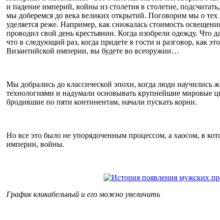
и падение империй, войны из столетия в столетие, подсчитать
мы доберемся до века великих открытий. Поговорим мы о тех
уделяется реже. Например, как снижалась стоимость освещения 
проводил свой день крестьянин. Когда изобрели одежду. Что д
что в следующий раз, когда придете в гости и разговор, как эт
Византийской империи, вы будете во всеоружии…
Мы добрались до классической эпохи, когда люди научились 
технологиями и надумали основывать крупнейшие мировые ц
бродившие по пяти континентам, начали пускать корни.
Но все это было не упорядоченным процессом, а хаосом, в кот
империи, войны.
График кликабельный и его можно увеличить