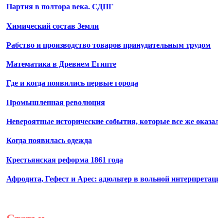
Партия в полтора века. СДПГ
Химический состав Земли
Рабство и производство товаров принудительным трудом
Математика в Древнем Египте
Где и когда появились первые города
Промышленная революция
Невероятные исторические события, которые все же оказа
Когда появилась одежда
Крестьянская реформа 1861 года
Афродита, Гефест и Арес: адюльтер в вольной интерпретац