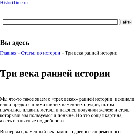
HistoriTime.ru
Вы здесь
Главная
»
Статьи по истории
»
Три века ранней истории
Три века ранней истории
Мы что-то такое знаем о «трех веках» ранней истории: начинали
наши предки с примитивных каменных орудий, потом
научились плавить металл и наконец получили железо и сталь,
которыми мы пользуемся и поныне. Но это общая картина,
а есть и занятные подробности.
Во-первых, каменный век намного древнее современного