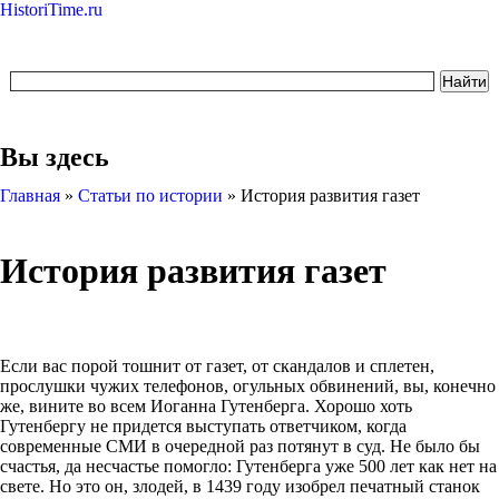
HistoriTime.ru
Вы здесь
Главная
»
Статьи по истории
»
История развития газет
История развития газет
Если вас порой тошнит от газет, от скандалов и сплетен,
прослушки чужих телефонов, огульных обвинений, вы, конечно
же, вините во всем Иоганна Гутенберга. Хорошо хоть
Гутенбергу не придется выступать ответчиком, когда
современные СМИ в очередной раз потянут в суд. Не было бы
счастья, да несчастье помогло: Гутенберга уже 500 лет как нет на
свете. Но это он, злодей, в 1439 году изобрел печатный станок