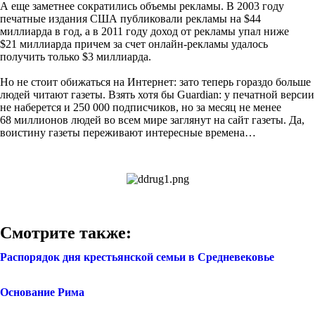
А еще заметнее сократились объемы рекламы. В 2003 году
печатные издания США публиковали рекламы на $44
миллиарда в год, а в 2011 году доход от рекламы упал ниже
$21 миллиарда причем за счет онлайн-рекламы удалось
получить только $3 миллиарда.
Но не стоит обижаться на Интернет: зато теперь гораздо больше
людей читают газеты. Взять хотя бы Guardian: у печатной версии
не наберется и 250 000 подписчиков, но за месяц не менее
68 миллионов людей во всем мире заглянут на сайт газеты. Да,
воистину газеты переживают интересные времена…
Смотрите также:
Распорядок дня крестьянской семьи в Средневековье
Основание Рима