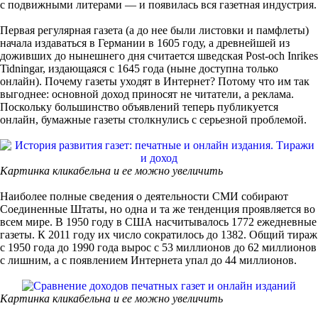
с подвижными литерами — и появилась вся газетная индустрия.
Первая регулярная газета (а до нее были листовки и памфлеты)
начала издаваться в Германии в 1605 году, а древнейшей из
доживших до нынешнего дня считается шведская Post-och Inrikes
Tidningar, издающаяся с 1645 года (ныне доступна только
онлайн). Почему газеты уходят в Интернет? Потому что им так
выгоднее: основной доход приносят не читатели, а реклама.
Поскольку большинство объявлений теперь публикуется
онлайн, бумажные газеты столкнулись с серьезной проблемой.
Картинка кликабельна и ее можно увеличить
Наиболее полные сведения о деятельности СМИ собирают
Соединенные Штаты, но одна и та же тенденция проявляется во
всем мире. В 1950 году в США насчитывалось 1772 ежедневные
газеты. К 2011 году их число сократилось до 1382. Общий тираж
с 1950 года до 1990 года вырос с 53 миллионов до 62 миллионов
с лишним, а с появлением Интернета упал до 44 миллионов.
Картинка кликабельна и ее можно увеличить