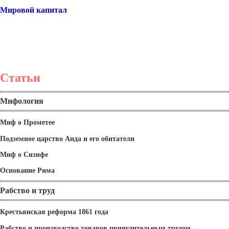
Мировой капитал
Статьи
Мифология
Миф о Прометее
Подземное царство Аида и его обитатели
Миф о Сизифе
Основание Рима
Рабство и труд
Крестьянская реформа 1861 года
Рабство и производство товаров принудительным трудом