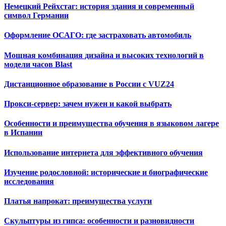
Немецкий Рейхстаг: история здания и современный
символ Германии
Оформление ОСАГО: где застраховать автомобиль
Мощная комбинация дизайна и высоких технологий в
модели часов Blast
Дистанционное образование в России с VUZ24
Прокси-сервер: зачем нужен и какой выбрать
Особенности и преимущества обучения в языковом лагере
в Испании
Использование интернета для эффективного обучения
Изучение родословной: исторические и биографические
исследования
Платья напрокат: преимущества услуги
Скульптуры из гипса: особенности и разновидности