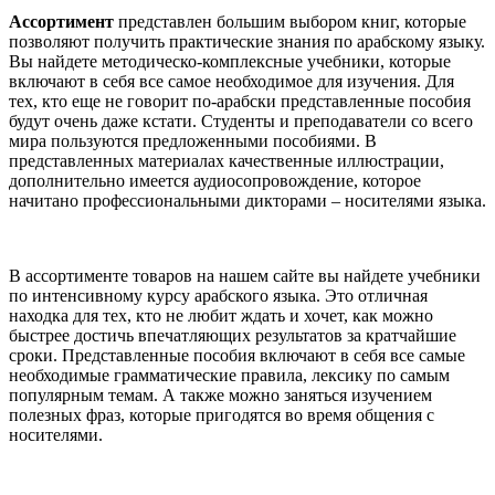
Ассортимент
представлен большим выбором книг, которые
позволяют получить практические знания по арабскому языку.
Вы найдете методическо-комплексные учебники, которые
включают в себя все самое необходимое для изучения. Для
тех, кто еще не говорит по-арабски представленные пособия
будут очень даже кстати. Студенты и преподаватели со всего
мира пользуются предложенными пособиями. В
представленных материалах качественные иллюстрации,
дополнительно имеется аудиосопровождение, которое
начитано профессиональными дикторами – носителями языка.
В ассортименте товаров на нашем сайте вы найдете учебники
по интенсивному курсу арабского языка. Это отличная
находка для тех, кто не любит ждать и хочет, как можно
быстрее достичь впечатляющих результатов за кратчайшие
сроки. Представленные пособия включают в себя все самые
необходимые грамматические правила, лексику по самым
популярным темам. А также можно заняться изучением
полезных фраз, которые пригодятся во время общения с
носителями.