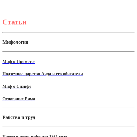
Статьи
Мифология
Миф о Прометее
Подземное царство Аида и его обитатели
Миф о Сизифе
Основание Рима
Рабство и труд
Крестьянская реформа 1861 года