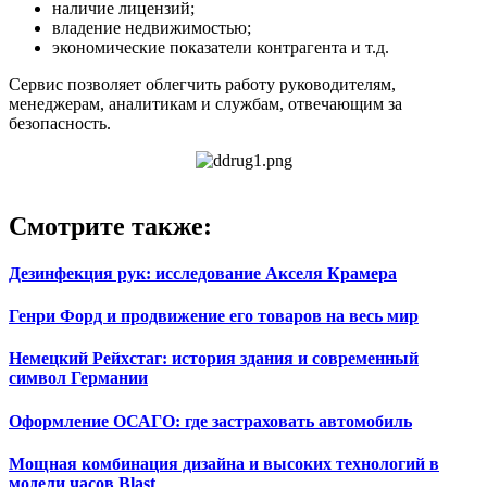
наличие лицензий;
владение недвижимостью;
экономические показатели контрагента и т.д.
Сервис позволяет облегчить работу руководителям,
менеджерам, аналитикам и службам, отвечающим за
безопасность.
Смотрите также:
Дезинфекция рук: исследование Акселя Крамера
Генри Форд и продвижение его товаров на весь мир
Немецкий Рейхстаг: история здания и современный
символ Германии
Оформление ОСАГО: где застраховать автомобиль
Мощная комбинация дизайна и высоких технологий в
модели часов Blast