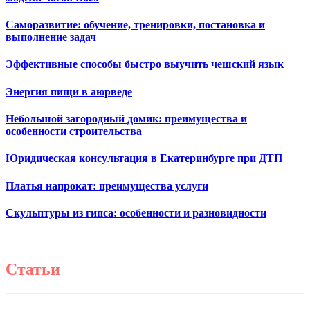
Саморазвитие: обучение, тренировки, постановка и
выполнение задач
Эффективные способы быстро выучить чешский язык
Энергия пищи в аюрведе
Небольшой загородный домик: преимущества и
особенности строительства
Юридическая консультация в Екатеринбурге при ДТП
Платья напрокат: преимущества услуги
Скульптуры из гипса: особенности и разновидности
Статьи