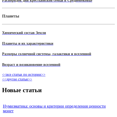
Распорядок дня крестьянской семьи в Средневековье
Планеты
Химический состав Земли
Планеты и их характеристики
Размеры солнечной системы, галактики и вселенной
Возраст и возикновение вселенной
<<все статьи по истории>>
<<другие статьи>>
Новые статьи
Нумизматика: основы и критерии определения ценности
монет