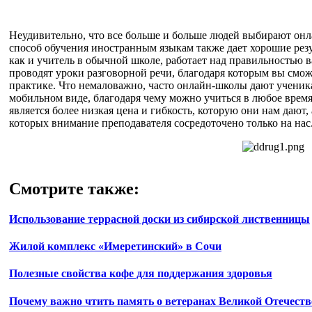
Неудивительно, что все больше и больше людей выбирают онл
способ обучения иностранным языкам также дает хорошие резу
как и учитель в обычной школе, работает над правильностью 
проводят уроки разговорной речи, благодаря которым вы смож
практике. Что немаловажно, часто онлайн-школы дают ученик
мобильном виде, благодаря чему можно учиться в любое вре
является более низкая цена и гибкость, которую они нам дают,
которых внимание преподавателя сосредоточено только на нас
Смотрите также:
Использование террасной доски из сибирской лиственницы
Жилой комплекс «Имеретинский» в Сочи
Полезные свойства кофе для поддержания здоровья
Почему важно чтить память о ветеранах Великой Отечест