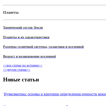
Планеты
Химический состав Земли
Планеты и их характеристики
Размеры солнечной системы, галактики и вселенной
Возраст и возикновение вселенной
<<все статьи по истории>>
<<другие статьи>>
Новые статьи
Нумизматика: основы и критерии определения ценности моне