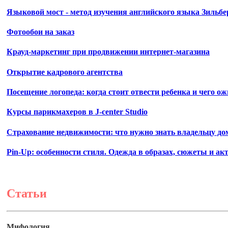
Языковой мост - метод изучения английского языка Зильб
Фотообои на заказ
Крауд-маркетинг при продвижении интернет-магазина
Открытие кадрового агентства
Посещение логопеда: когда стоит отвести ребенка и чего о
Курсы парикмахеров в J-center Studio
Страхование недвижимости: что нужно знать владельцу д
Pin-Up: особенности стиля. Одежда в образах, сюжеты и а
Статьи
Мифология