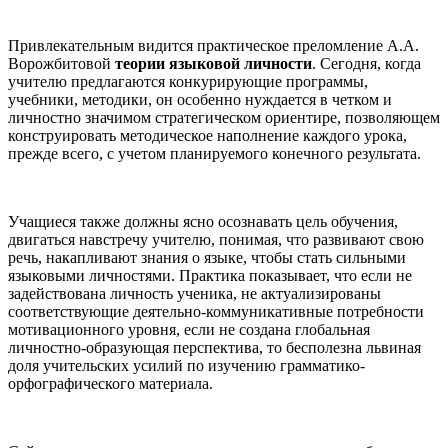
Привлекательным видится практическое преломление А.А.
Ворожбитовой
теории языковой личности
. Сегодня, когда
учителю предлагаются конкурирующие программы,
учебники, методики, он особенно нуждается в четком и
личностно значимом стратегическом ориентире, позволяющем
конструировать методическое наполнение каждого урока,
прежде всего, с учетом планируемого конечного результата.
Учащиеся также должны ясно осознавать цель обучения,
двигаться навстречу учителю, понимая, что развивают свою
речь, накапливают знания о языке, чтобы стать сильными
языковыми личностями. Практика показывает, что если не
задействована личность ученика, не актуализированы
соответствующие деятельно-коммуникативные потребности
мотивационного уровня, если не создана глобальная
личностно-образующая перспектива, то бесполезна львиная
доля учительских усилий по изучению грамматико-
орфографического материала.