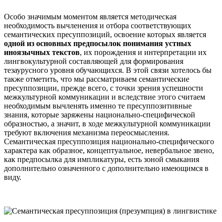
Особо значимым моментом является методическая
необходимость вычленения и отбора соответствующих
семантических пресуппозиций, освоение которых является
одной из основных предпосылок понимания устных
иноязычных текстов
, их порождения и интерпретации их
лингвокультурной составляющей для формирования
тезаурусного уровня обучающихся. В этой связи хотелось бы
также отметить, что мы рассматриваем семантические
пресуппозиции, прежде всего, с точки зрения успешности
межкультурной коммуникации и вследствие этого считаем
необходимым вычленять именно те пресуппозитивные
знания, которые заряжены национально-специфической
образностью, а значит, в ходе межкультурной коммуникации
требуют включения механизма переосмысления.
Семантическая пресуппозиция национально-специфического
характера как образное, концептуальное, невербальное звено,
как предпосылка для импликатуры, есть зоной смыкания
дополнительно означенного с дополнительно имеющимся в
виду.