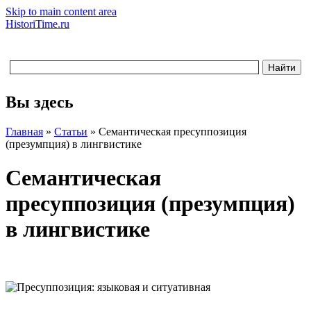
Skip to main content area
HistoriTime.ru
Вы здесь
Главная
»
Статьи
»
Семантическая пресуппозиция
(презумпция) в лингвистике
Семантическая
пресуппозиция (презумпция)
в лингвистике