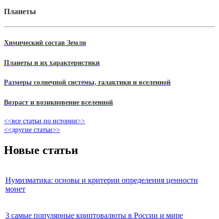
Планеты
Химический состав Земли
Планеты и их характеристики
Размеры солнечной системы, галактики и вселенной
Возраст и возикновение вселенной
<<все статьи по истории>>
<<другие статьи>>
Новые статьи
Нумизматика: основы и критерии определения ценности
монет
3 самые популярные криптовалюты в России и мире