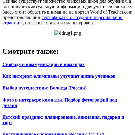
Сейчас существует множество языковых школ для обучения, а
вот получить актуальную информацию для учителей сложнее.
Здесь стоит обратить внимание на портал World of Teacher.com
предоставляющий
сертификаты о создании персональной
страницы
, полезные статьи и планы уроков.
Смотрите также:
Свобода и коммуникации в командах
Как интернет-олимпиады улучшат жизнь учеников
Выбор путешествия: Вологда (Россия)
Фото в интерьере комнаты. Подбор фотографий под
дизайн
Детский праздник: планирование, анимация, подарки и
торт
Дистанционное образование в России с VUZ24