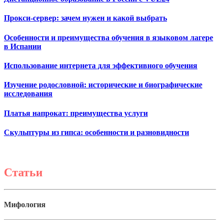
Прокси-сервер: зачем нужен и какой выбрать
Особенности и преимущества обучения в языковом лагере
в Испании
Использование интернета для эффективного обучения
Изучение родословной: исторические и биографические
исследования
Платья напрокат: преимущества услуги
Скульптуры из гипса: особенности и разновидности
Статьи
Мифология