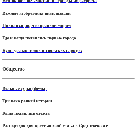
Возникновение империй и периоды их расцвета
Важные изобретения цивилизаций
Цивилизации, что правили миром
Где и когда появились первые города
Культура монголов и тюркских народов
Общество
Вольные судьи (фемы)
Три века ранней истории
Когда появилась одежда
Распорядок дня крестьянской семьи в Средневековье