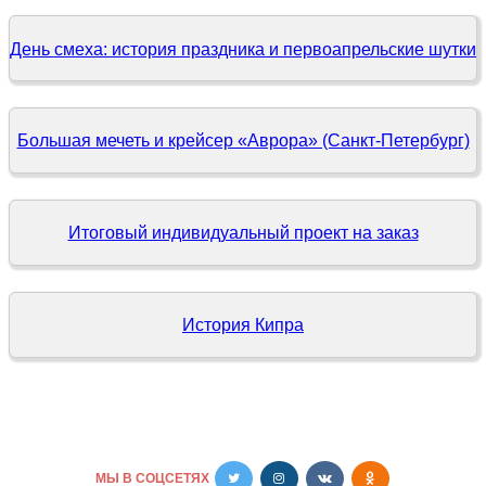
День смеха: история праздника и первоапрельские шутки
Большая мечеть и крейсер «Аврора» (Санкт-Петербург)
Итоговый индивидуальный проект на заказ
История Кипра
МЫ В СОЦСЕТЯХ