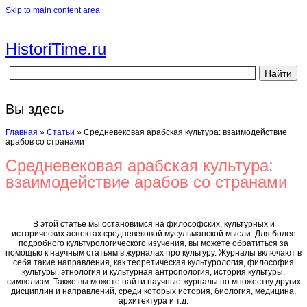
Skip to main content area
HistoriTime.ru
Вы здесь
Главная
»
Статьи
»
Средневековая арабская культура: взаимодействие
арабов со странами
Средневековая арабская культура:
взаимодействие арабов со странами
В этой статье мы остановимся на философских, культурных и
исторических аспектах средневековой мусульманской мысли. Для более
подробного культурологического изучения, вы можете обратиться за
помощью к научным статьям в журналах про культуру. Журналы включают в
себя такие направления, как теоретическая культурология, философия
культуры, этнология и культурная антропология, история культуры,
символизм. Также вы можете найти научные журналы по множеству других
дисциплин и направлений, среди которых история, биология, медицина,
архитектура и т.д.