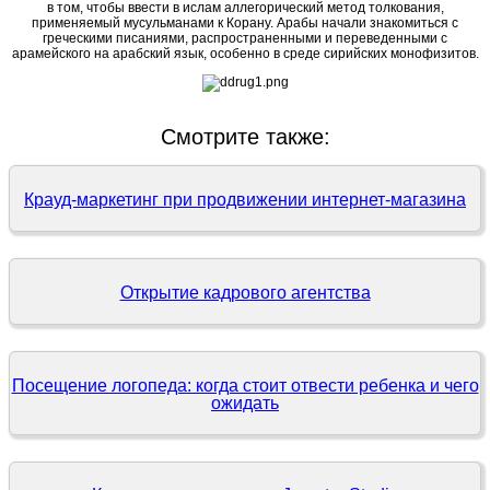
в том, чтобы ввести в ислам аллегорический метод толкования,
применяемый мусульманами к Корану. Арабы начали знакомиться с
греческими писаниями, распространенными и переведенными с
арамейского на арабский язык, особенно в среде сирийских монофизитов.
Смотрите также:
Крауд-маркетинг при продвижении интернет-магазина
Открытие кадрового агентства
Посещение логопеда: когда стоит отвести ребенка и чего
ожидать