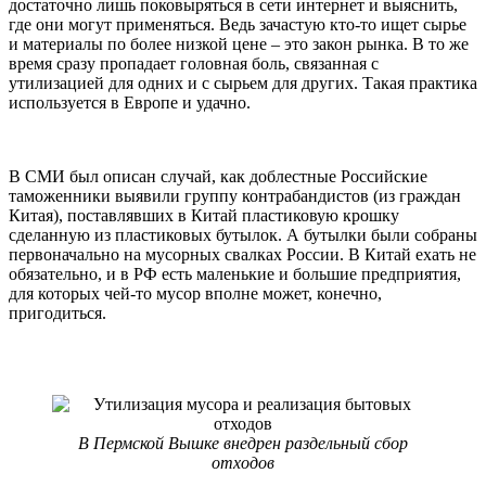
достаточно лишь поковыряться в сети интернет и выяснить,
где они могут применяться. Ведь зачастую кто-то ищет сырье
и материалы по более низкой цене – это закон рынка. В то же
время сразу пропадает головная боль, связанная с
утилизацией для одних и с сырьем для других. Такая практика
используется в Европе и удачно.
В СМИ был описан случай, как доблестные Российские
таможенники выявили группу контрабандистов (из граждан
Китая), поставлявших в Китай пластиковую крошку
сделанную из пластиковых бутылок. А бутылки были собраны
первоначально на мусорных свалках России. В Китай ехать не
обязательно, и в РФ есть маленькие и большие предприятия,
для которых чей-то мусор вполне может, конечно,
пригодиться.
В Пермской Вышке внедрен раздельный сбор
отходов