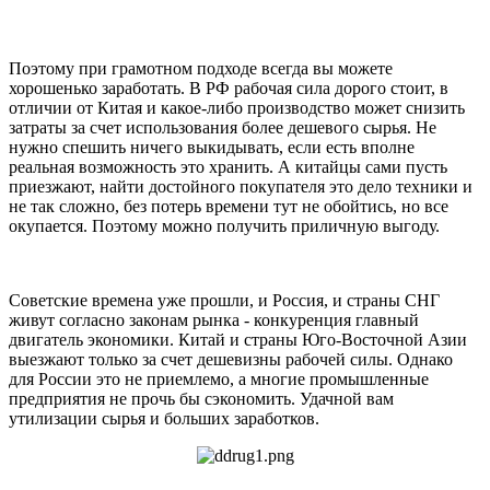
Поэтому при грамотном подходе всегда вы можете
хорошенько заработать. В РФ рабочая сила дорого стоит, в
отличии от Китая и какое-либо производство может снизить
затраты за счет использования более дешевого сырья. Не
нужно спешить ничего выкидывать, если есть вполне
реальная возможность это хранить. А китайцы сами пусть
приезжают, найти достойного покупателя это дело техники и
не так сложно, без потерь времени тут не обойтись, но все
окупается. Поэтому можно получить приличную выгоду.
Советские времена уже прошли, и Россия, и страны СНГ
живут согласно законам рынка - конкуренция главный
двигатель экономики. Китай и страны Юго-Восточной Азии
выезжают только за счет дешевизны рабочей силы. Однако
для России это не приемлемо, а многие промышленные
предприятия не прочь бы сэкономить. Удачной вам
утилизации сырья и больших заработков.