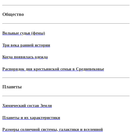
Общество
Вольные судьи (фемы)
Три века ранней истории
Когда появилась одежда
Распорядок дня крестьянской семьи в Средневековье
Планеты
Химический состав Земли
Планеты и их характеристики
Размеры солнечной системы, галактики и вселенной