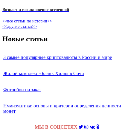
Возраст и возикновение вселенной
<<все статьи по истории>>
<<другие статьи>>
Новые статьи
3 самые популярные криптовалюты в России и мире
Жилой комплекс «Бланк Хилл» в Сочи
Фотообои на заказ
Нумизматика: основы и критерии определения ценности
монет
МЫ В СОЦСЕТЯХ