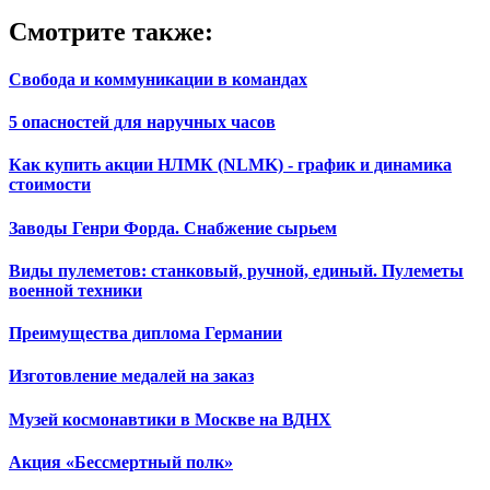
Смотрите также:
Свобода и коммуникации в командах
5 опасностей для наручных часов
Как купить акции НЛМК (NLMK) - график и динамика
стоимости
Заводы Генри Форда. Снабжение сырьем
Виды пулеметов: станковый, ручной, единый. Пулеметы
военной техники
Преимущества диплома Германии
Изготовление медалей на заказ
Музей космонавтики в Москве на ВДНХ
Акция «Бессмертный полк»