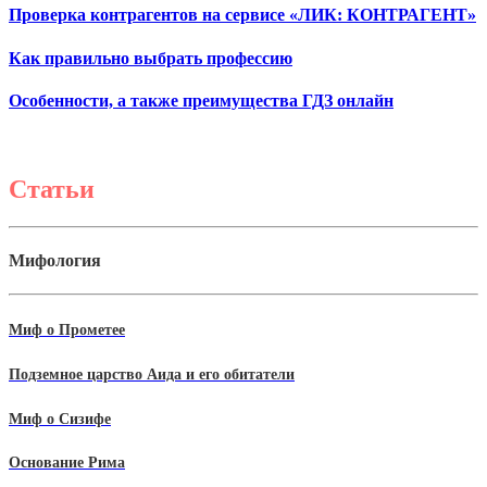
Проверка контрагентов на сервисе «ЛИК: КОНТРАГЕНТ»
Как правильно выбрать профессию
Особенности, а также преимущества ГДЗ онлайн
Статьи
Мифология
Миф о Прометее
Подземное царство Аида и его обитатели
Миф о Сизифе
Основание Рима