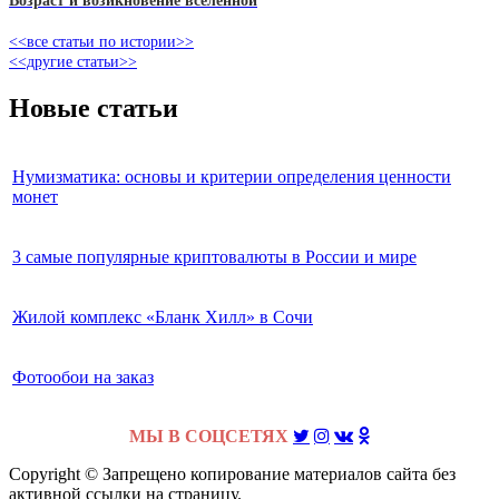
Возраст и возикновение вселенной
<<все статьи по истории>>
<<другие статьи>>
Новые статьи
Нумизматика: основы и критерии определения ценности
монет
3 самые популярные криптовалюты в России и мире
Жилой комплекс «Бланк Хилл» в Сочи
Фотообои на заказ
МЫ В СОЦСЕТЯХ
Copyright © Запрещено копирование материалов сайта без
активной ссылки на страницу.