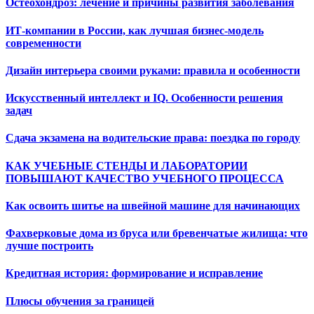
Остеохондроз: лечение и причины развития заболевания
ИТ-компании в России, как лучшая бизнес-модель
современности
Дизайн интерьера своими руками: правила и особенности
Искусственный интеллект и IQ. Особенности решения
задач
Сдача экзамена на водительские права: поездка по городу
КАК УЧЕБНЫЕ СТЕНДЫ И ЛАБОРАТОРИИ
ПОВЫШАЮТ КАЧЕСТВО УЧЕБНОГО ПРОЦЕССА
Как освоить шитье на швейной машине для начинающих
Фахверковые дома из бруса или бревенчатые жилища: что
лучше построить
Кредитная история: формирование и исправление
Плюсы обучения за границей