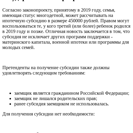
Согласно законопроекту, принятому в 2019 году, семья,
имеющая статус многодетной, может рассчитывать на
ипотечную субсидию в размере 450000 рублей. Правом могут
воспользоваться те, у кого третий (или более) ребенок родился
в 2019 году и позже. Отличная новость заключается в том, что
субсидия не исключает других программ поддержки -
материнского капитала, военной ипотеки или программы для
молодых семей.
Претенденты на получение субсидии также должны
удовлетворять следующим требованиям:
заемщик является гражданином Российской Федерации;
заемщик не лишался родительских прав;
ранее субсидия заемщиком не использовалась.
Для получения субсидии нет необходимости: