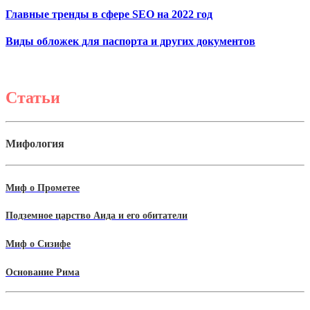
Главные тренды в сфере SEO на 2022 год
Виды обложек для паспорта и других документов
Статьи
Мифология
Миф о Прометее
Подземное царство Аида и его обитатели
Миф о Сизифе
Основание Рима