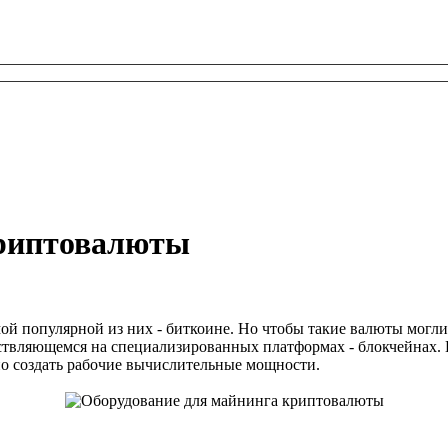
криптовалюты
ой популярной из них - биткоине. Но чтобы такие валюты могл
ествляющемся на специализированных платформах - блокчейнах. 
но создать рабочие вычислительные мощности.