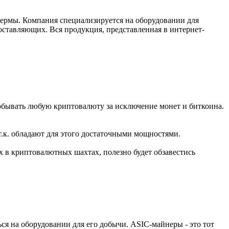
фермы. Компания специализируется на оборудовании для
ставляющих. Вся продукция, представленная в интернет-
обывать любую криптовалюту за исключение монет и биткоина.
 т.к. обладают для этого достаточными мощностями.
х в криптовалютных шахтах, полезно будет обзавестись
ся на оборудовании для его добычи. ASIC-майнеры - это тот