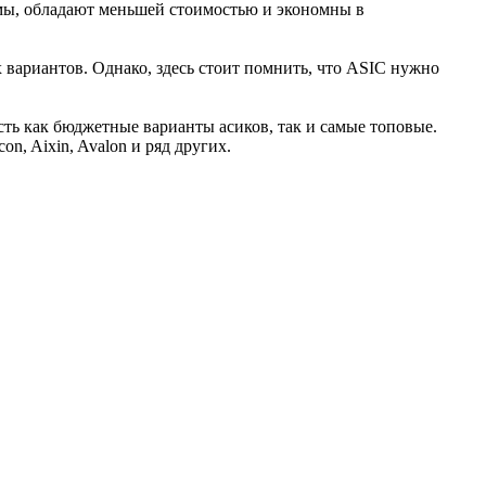
ы, обладают меньшей стоимостью и экономны в
х вариантов. Однако, здесь стоит помнить, что ASIC нужно
сть как бюджетные варианты асиков, так и самые топовые.
n, Aixin, Avalon и ряд других.