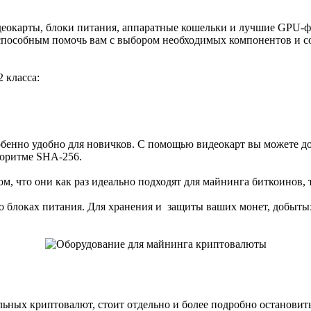
деокарты, блоки питания, аппаратные кошельки и лучшие GPU-
способным помочь вам с выбором необходимых компонентов и со
 класса:
обенно удобно для новичков. С помощью видеокарт вы можете д
горитме SHA-256.
ом, что они как раз идеально подходят для майнинга биткоинов,
 о блоках питания. Для хранения и защиты ваших монет, добыты
льных криптовалют, стоит отдельно и более подробно остановить