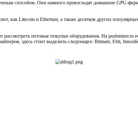
енным способом. Они намного превосходят домашние GPU-ферм
т, как Litecoin и Etherium, а также десятков других популярны
 рассмотреть оптовые покупки оборудования. На pushminer.ru е
ров, здесь стоит выделить следующих: Bitmain, Ebit, Innosilico