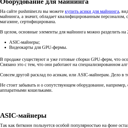
Оборудование для майнинга
На сайте pushminer.ru вы можете
купить асики для майнинга
, ви
майнинга, а значит, обладает квалифицированным персоналом, 
магазине, сертифицирована.
В целом, основные элементы для майнинга можно разделить на 2
ASIC-майнеры;
Видеокарты для GPU-фермы.
В продаже существуют и уже готовые сборки GPU-ферм, что ос
Связано это с тем, что они работают на специализированном ал
Совсем другой расклад по асикам, или ASIC-майнерам. Дело в т
Не стоит забывать и о сопутствующем оборудование, например,
аппаратными кошельками.
ASIC-майнеры
Так как биткоин пользуется особой популярностью на фоне оста