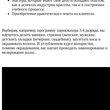
Мастера, которые знают свое дело и обладают опытом,
как в аспектах индустрии красоты, так и в построении
учебного процесса;
Приобретение практического опыта на клиентах.
Выбирая, например, программу парикмахера 3-4 разряда, вы
научитесь делать завивки, стрижки (женские, мужские,
детские), укладки (вечерние, свадебные), заплетать косы и
окрашивать волосы. В углубленном курсе колористки,
помимо окрашивания, вас научат проводить ламинирование и
мелирование волос.