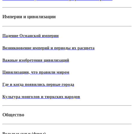
Империи и цивилизации
Падение Османской империи
Возникновение империй и периоды их расцвета
Важные изобретения цивилизаций
Цивилизации, что правили миром
Где и когда появились первые города
Культура монголов и тюркских народов
Общество
Вольные судьи (фемы)