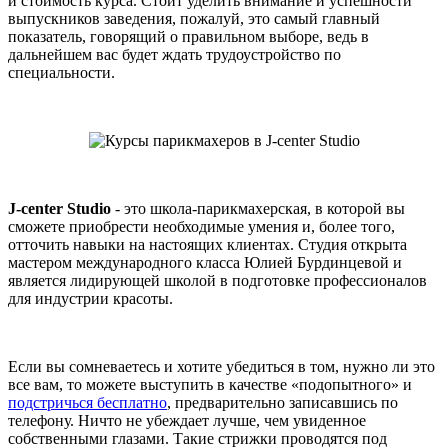
и стоимость курса. Стоит уделить внимание и успешности
выпускников заведения, пожалуй, это самый главный
показатель, говорящий о правильном выборе, ведь в
дальнейшем вас будет ждать трудоустройство по
специальности.
J-center Studio
- это школа-парикмахерская, в которой вы
сможете приобрести необходимые умения и, более того,
отточить навыки на настоящих клиентах. Студия открыта
мастером международного класса Юлией Бурдинцевой и
является лидирующей школой в подготовке профессионалов
для индустрии красоты.
Если вы сомневаетесь и хотите убедиться в том, нужно ли это
все вам, то можете выступить в качестве «подопытного» и
подстричься бесплатно
, предварительно записавшись по
телефону. Ничто не убеждает лучше, чем увиденное
собственными глазами. Такие стрижки проводятся под