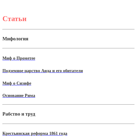
Статьи
Мифология
Миф о Прометее
Подземное царство Аида и его обитатели
Миф о Сизифе
Основание Рима
Рабство и труд
Крестьянская реформа 1861 года