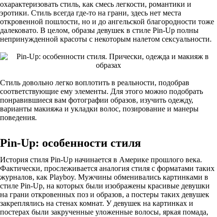
охарактеризовать стиль, как смесь легкости, романтики и
эротики. Стиль всегда где-то на грани, здесь нет места
откровенной пошлости, но и до ангельской благородности тоже
далековато. В целом, образы девушек в стиле Pin-Up полны
непринужденной красоты с некоторым налетом сексуальности.
Стиль довольно легко воплотить в реальности, подобрав
соответствующие ему элементы. Для этого можно подобрать
понравившиеся вам фотографии образов, изучить одежду,
варианты макияжа и укладки волос, позирование и манеры
поведения.
Pin-Up: особенности стиля
История стиля Pin-Up начинается в Америке прошлого века.
Фактически, прослеживается аналогия стиля с форматами таких
журналов, как Playboy. Мужчины обменивались картинками в
стиле Pin-Up, на которых были изображены красивые девушки
на грани откровенных поз и образов, а постеры таких девушек
закреплялись на стенах комнат. У девушек на картинках и
постерах были закрученные уложенные волосы, яркая помада,