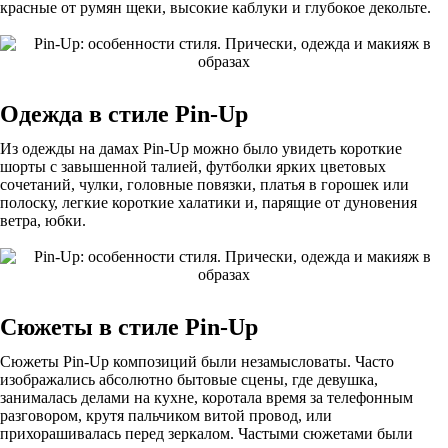
красные от румян щеки, высокие каблуки и глубокое декольте.
Одежда в стиле
Pin-Up
Из одежды на дамах Pin-Up можно было увидеть короткие
шорты с завышенной талией, футболки ярких цветовых
сочетаний, чулки, головные повязки, платья в горошек или
полоску, легкие короткие халатики и, парящие от дуновения
ветра, юбки.
Сюжеты в стиле
Pin
-
Up
Сюжеты Pin-Up композиций были незамысловаты. Часто
изображались абсолютно бытовые сцены, где девушка,
занималась делами на кухне, коротала время за телефонным
разговором, крутя пальчиком витой провод, или
прихорашивалась перед зеркалом. Частыми сюжетами были