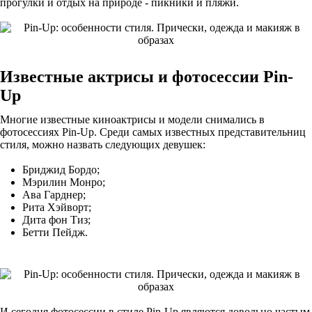
прогулки и отдых на природе - пикники и пляжи.
Известные актрисы и фотосессии
Pin
-
Up
Многие известные киноактрисы и модели снимались в
фотосессиях Pin-Up. Среди самых известных представительниц
стиля, можно назвать следующих девушек:
Бриджид Бордо;
Мэрилин Монро;
Ава Гарднер;
Рита Хэйворт;
Дита фон Тиз;
Бетти Пейдж.
И сегодня фотосессии в стиле Pin-Up являются довольно частым